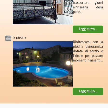
trascorrere giorni
all’insegna della
pace...
Leggi tutto...
la piscina
Rinfrescarsi con la
piscina panoramica
dotata di sdraio è
l’ideale per passare
momenti rilassanti...
Leggi tutto...